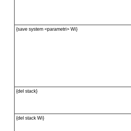
{save system <parametri> Wi}
{del stack}
{del stack Wi}