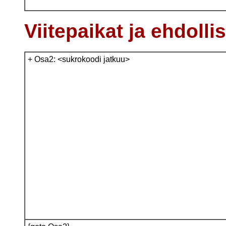
Viitepaikat ja ehdolli
+ Osa2: <sukrokoodi jatkuu>