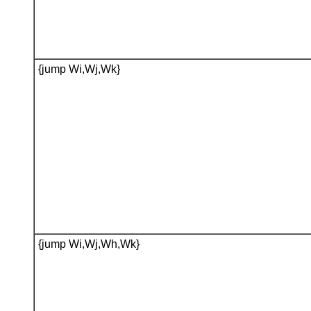
{jump Wi,Wj,Wk}
{jump Wi,Wj,Wh,Wk}