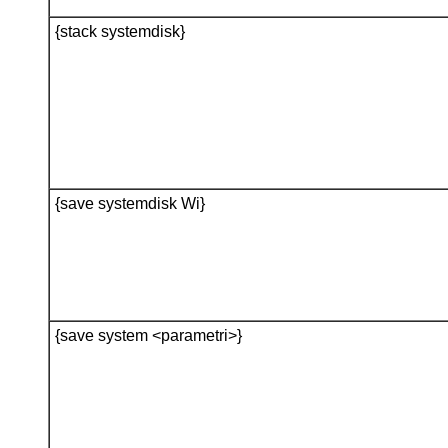
{stack systemdisk}
{save systemdisk Wi}
{save system <parametri>}