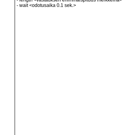
- wait <odotusaika 0.1 sek.>