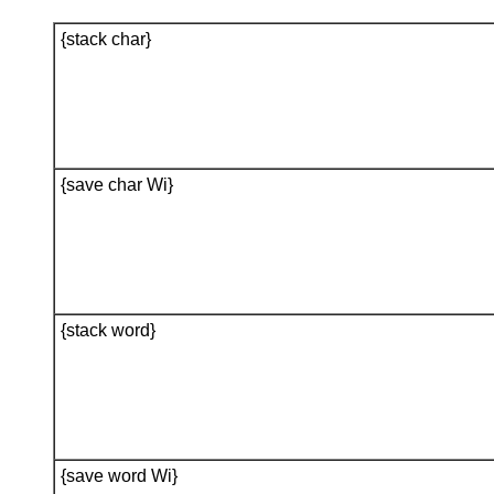
{stack char}
{save char Wi}
{stack word}
{save word Wi}