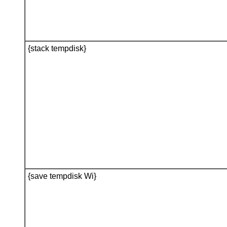
{stack tempdisk}
{save tempdisk Wi}