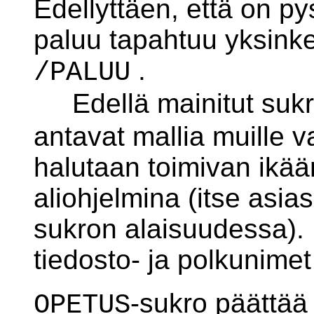
Edellyttäen, että on p
paluu tapahtuu yksinke
.
/PALUU
Edellä mainitut suk
antavat mallia muille va
halutaan toimivan ikää
aliohjelmina (itse asia
sukron alaisuudessa). 
tiedosto- ja polkunime
-sukro päättää
OPETUS