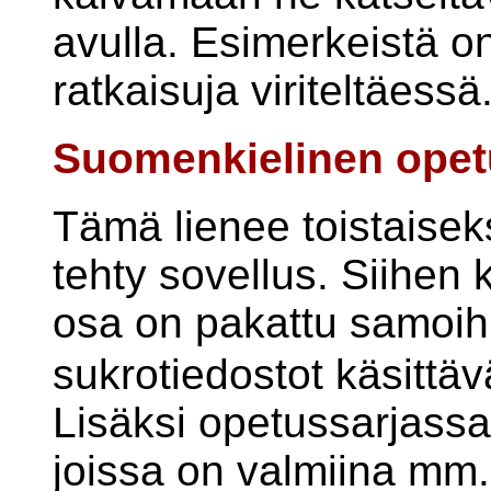
avulla. Esimerkeistä on
ratkaisuja viriteltäessä
Suomenkielinen opet
Tämä lienee toistaisek
tehty sovellus. Siihen 
osa on pakattu samoi
sukrotiedostot käsittäv
Lisäksi opetussarjassa 
joissa on valmiina mm. 