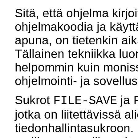
Sitä, että ohjelma kirjoi
ohjelmakoodia ja käytt
apuna, on tietenkin aik
Tällainen tekniikka lu
helpommin kuin moniss
ohjelmointi- ja sovellu
Sukrot
ja
FILE-SAVE
jotka on liitettävissä 
tiedonhallintasukroon.