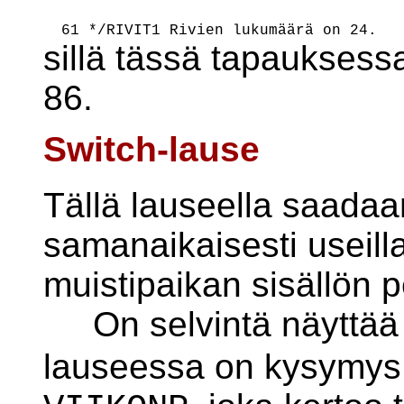
sillä tässä tapauksess
86.
Switch-lause
Tällä lauseella saada
samanaikaisesti useilla
muistipaikan sisällön p
On selvintä näyttää e
lauseessa on kysymy