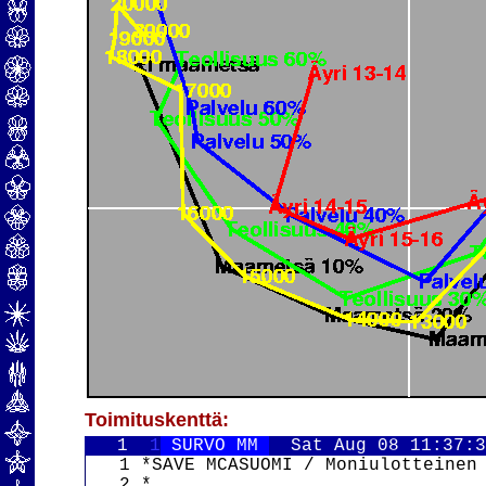
Toimituskenttä:
   1  
1
 SURVO MM 
Sat Aug 08 11:37:
   1 *SAVE MCASUOMI / Moniulotteinen 
   2 *
