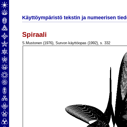
Käyttöympäristö tekstin ja numeerisen tied
Spiraali
S.Mustonen (1976), Survon käyttöopas (1992), s. 332