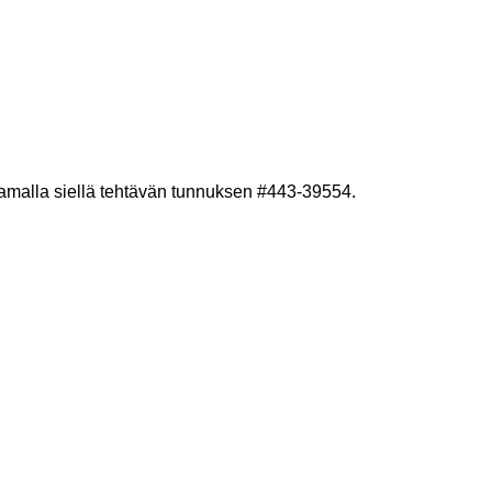
amalla siellä tehtävän tunnuksen #443-39554.