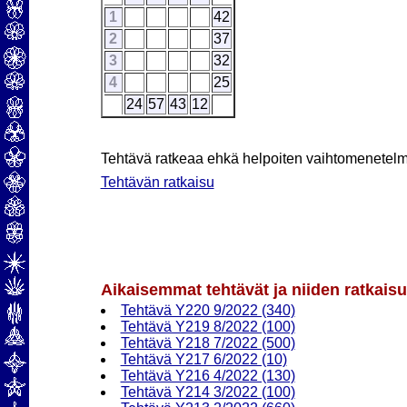
1
42
2
37
3
32
4
25
24
57
43
12
Tehtävä ratkeaa ehkä helpoiten vaihtomenetel
Tehtävän ratkaisu
Aikaisemmat tehtävät ja niiden ratkaisu
Tehtävä Y220 9/2022 (340)
Tehtävä Y219 8/2022 (100)
Tehtävä Y218 7/2022 (500)
Tehtävä Y217 6/2022 (10)
Tehtävä Y216 4/2022 (130)
Tehtävä Y214 3/2022 (100)