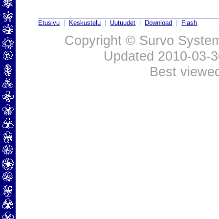
Etusivu
|
Keskustelu
|
Uutuudet
|
Download
|
Flash
Copyright © Survo Systems
Updated 2010-03-
Best viewe